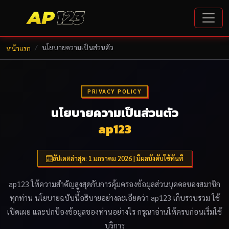
นโยบายความเป็นส่วนตัว
หน้าแรก
PRIVACY POLICY
นโยบายความเป็นส่วนตัว
ap123
อัปเดตล่าสุด: 1 มกราคม 2026 | มีผลบังคับใช้ทันที
ap123 ให้ความสำคัญสูงสุดกับการคุ้มครองข้อมูลส่วนบุคคลของสมาชิก
ทุกท่าน นโยบายฉบับนี้อธิบายอย่างละเอียดว่า ap123 เก็บรวบรวม ใช้
เปิดเผย และปกป้องข้อมูลของท่านอย่างไร กรุณาอ่านให้ครบก่อนเริ่มใช้
บริการ