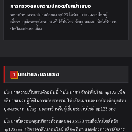
การตรวจสอบความปลอดภัยสม่ำเสมอ
ระบบรักษาความปลอดภัยของ ap123 ได้รับการตรวจสอบโดยผู้
เชี่ยวชาญอิสระทุกไตรมาส เพื่อให้มั่นใจว่าข้อมูลของสมาชิกได้รับการ
ปกป้องอย่างต่อเนื่อง
บทนำและขอบเขต
1
นโยบายความเป็นส่วนตัวฉบับนี้ ("นโยบาย") จัดทำขึ้นโดย ap123 เพื่อ
อธิบายแนวปฏิบัติในการเก็บรวบรวม ใช้ เปิดเผย และปกป้องข้อมูลส่วน
บุคคลของท่านในฐานะสมาชิกหรือผู้เยี่ยมชมเว็บไซต์ ap123.one
นโยบายนี้ครอบคลุมบริการทั้งหมดของ ap123 รวมถึงเว็บไซต์หลัก
ap123.one บริการคาสิโนออนไลน์ สล็อต กีฬา และช่องทางการสื่อสาร