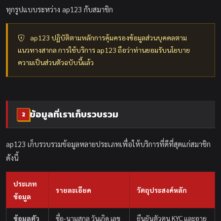
ทุกรูปแบบระหว่าง ap123 กับสมาชิก
ap123 ปฏิบัติตามหลักการคุ้มครองข้อมูลส่วนบุคคลตาม
แนวทางสากล การใช้บริการ ap123 ถือว่าท่านยอมรับนโยบาย
ความเป็นส่วนตัวฉบับนี้แล้ว
ข้อมูลที่เราเก็บรวบรวม
2
ap123 เก็บรวบรวมข้อมูลหลายประเภทเพื่อให้บริการที่ดีที่สุดแก่สมาชิก
ดังนี้
ประเภท
รายละเอียด
วัตถุประสงค์หลัก
ข้อมูล
ข้อมูลตัว
ชื่อ-นามสกุล วันเกิด เลข
ยืนยันตัวตน KYC และอายุ