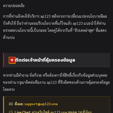
ความปลอดภัย
การที่ท่านยังคงใช้บริการ ap123 หลังจากการเปลี่ยนแปลงนโยบายมีผล
บังคับใช้ ถือว่าท่านยอมรับนโยบายที่แก้ไขแล้ว ap123 แนะนำให้ท่าน
ตรวจสอบนโยบายนี้เป็นระยะ โดยดูได้จากวันที่ "อัปเดตล่าสุด" ที่แสดง
ด้านบน
ติดต่อเจ้าหน้าที่คุ้มครองข้อมูล
11
หากท่านมีคำถาม ข้อกังวล หรือต้องการใช้สิทธิ์เกี่ยวกับข้อมูลส่วนบุคคล
ของท่าน กรุณาติดต่อทีมงาน ap123 ที่รับผิดชอบด้านการคุ้มครองข้อมูล
โดยตรง
อีเมล:
support@ap123.one
Live Chat:
ผ่านเว็บไซต์ ap123.one ตลอด 24 ชั่วโมง