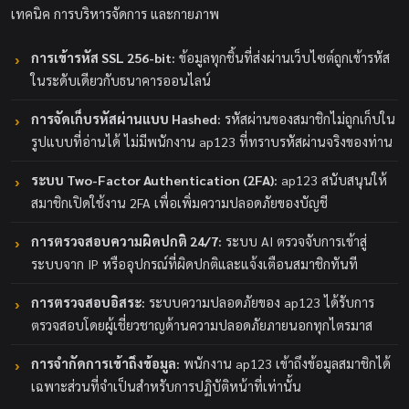
เทคนิค การบริหารจัดการ และกายภาพ
การเข้ารหัส SSL 256-bit:
ข้อมูลทุกชิ้นที่ส่งผ่านเว็บไซต์ถูกเข้ารหัส
ในระดับเดียวกับธนาคารออนไลน์
การจัดเก็บรหัสผ่านแบบ Hashed:
รหัสผ่านของสมาชิกไม่ถูกเก็บใน
รูปแบบที่อ่านได้ ไม่มีพนักงาน ap123 ที่ทราบรหัสผ่านจริงของท่าน
ระบบ Two-Factor Authentication (2FA):
ap123 สนับสนุนให้
สมาชิกเปิดใช้งาน 2FA เพื่อเพิ่มความปลอดภัยของบัญชี
การตรวจสอบความผิดปกติ 24/7:
ระบบ AI ตรวจจับการเข้าสู่
ระบบจาก IP หรืออุปกรณ์ที่ผิดปกติและแจ้งเตือนสมาชิกทันที
การตรวจสอบอิสระ:
ระบบความปลอดภัยของ ap123 ได้รับการ
ตรวจสอบโดยผู้เชี่ยวชาญด้านความปลอดภัยภายนอกทุกไตรมาส
การจำกัดการเข้าถึงข้อมูล:
พนักงาน ap123 เข้าถึงข้อมูลสมาชิกได้
เฉพาะส่วนที่จำเป็นสำหรับการปฏิบัติหน้าที่เท่านั้น