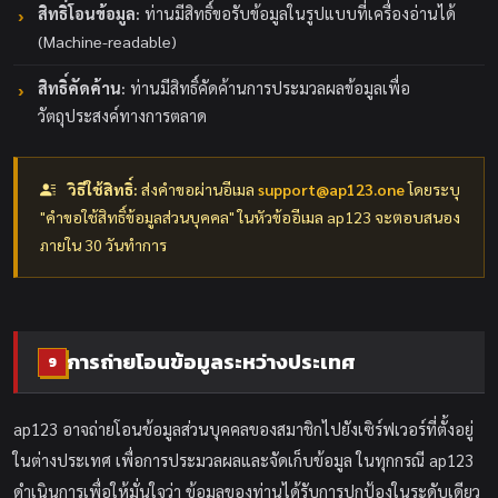
สิทธิ์โอนข้อมูล:
ท่านมีสิทธิ์ขอรับข้อมูลในรูปแบบที่เครื่องอ่านได้
(Machine-readable)
สิทธิ์คัดค้าน:
ท่านมีสิทธิ์คัดค้านการประมวลผลข้อมูลเพื่อ
วัตถุประสงค์ทางการตลาด
วิธีใช้สิทธิ์:
ส่งคำขอผ่านอีเมล
support@ap123.one
โดยระบุ
"คำขอใช้สิทธิ์ข้อมูลส่วนบุคคล" ในหัวข้ออีเมล ap123 จะตอบสนอง
ภายใน 30 วันทำการ
การถ่ายโอนข้อมูลระหว่างประเทศ
9
ap123 อาจถ่ายโอนข้อมูลส่วนบุคคลของสมาชิกไปยังเซิร์ฟเวอร์ที่ตั้งอยู่
ในต่างประเทศ เพื่อการประมวลผลและจัดเก็บข้อมูล ในทุกกรณี ap123
ดำเนินการเพื่อให้มั่นใจว่า ข้อมูลของท่านได้รับการปกป้องในระดับเดียว