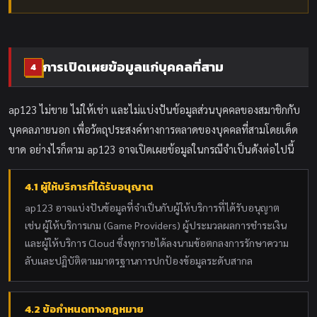
การเปิดเผยข้อมูลแก่บุคคลที่สาม
4
ap123 ไม่ขาย ไม่ให้เช่า และไม่แบ่งปันข้อมูลส่วนบุคคลของสมาชิกกับ
บุคคลภายนอก เพื่อวัตถุประสงค์ทางการตลาดของบุคคลที่สามโดยเด็ด
ขาด อย่างไรก็ตาม ap123 อาจเปิดเผยข้อมูลในกรณีจำเป็นดังต่อไปนี้
4.1 ผู้ให้บริการที่ได้รับอนุญาต
ap123 อาจแบ่งปันข้อมูลที่จำเป็นกับผู้ให้บริการที่ได้รับอนุญาต
เช่น ผู้ให้บริการเกม (Game Providers) ผู้ประมวลผลการชำระเงิน
และผู้ให้บริการ Cloud ซึ่งทุกรายได้ลงนามข้อตกลงการรักษาความ
ลับและปฏิบัติตามมาตรฐานการปกป้องข้อมูลระดับสากล
4.2 ข้อกำหนดทางกฎหมาย