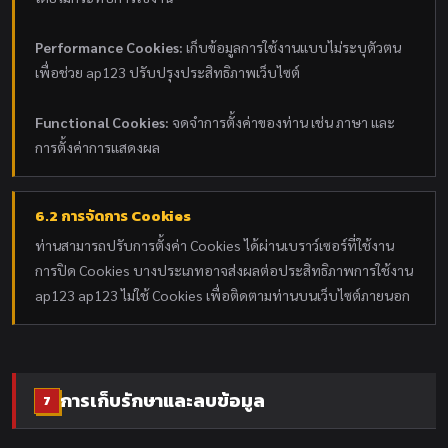
Performance Cookies:
เก็บข้อมูลการใช้งานแบบไม่ระบุตัวตน
เพื่อช่วย ap123 ปรับปรุงประสิทธิภาพเว็บไซต์
Functional Cookies:
จดจำการตั้งค่าของท่าน เช่น ภาษา และ
การตั้งค่าการแสดงผล
6.2 การจัดการ Cookies
ท่านสามารถปรับการตั้งค่า Cookies ได้ผ่านเบราว์เซอร์ที่ใช้งาน
การปิด Cookies บางประเภทอาจส่งผลต่อประสิทธิภาพการใช้งาน
ap123 ap123 ไม่ใช้ Cookies เพื่อติดตามท่านบนเว็บไซต์ภายนอก
การเก็บรักษาและลบข้อมูล
7