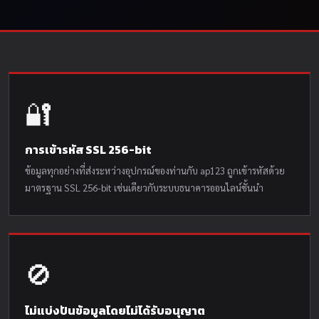
🔐
การเข้ารหัส SSL 256-bit
ข้อมูลทุกอย่างที่ส่งระหว่างอุปกรณ์ของท่านกับ ap123 ถูกเข้ารหัสด้วย
มาตรฐาน SSL 256-bit เช่นเดียวกับระบบธนาคารออนไลน์ชั้นนำ
🚫
ไม่แบ่งปันข้อมูลโดยไม่ได้รับอนุญาต