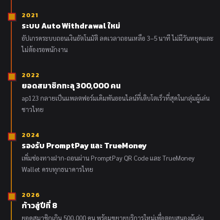
2021
ระบบ Auto Withdrawal ใหม่
อัปเกรดระบบถอนเงินอัตโนมัติ ลดเวลาถอนเหลือ 3–5 นาที ไม่มีวันหยุดและ
ไม่ต้องรอพนักงาน
2022
ยอดสมาชิกทะลุ 300,000 คน
ap123 กลายเป็นแพลตฟอร์มเดิมพันออนไลน์ที่เติบโตเร็วที่สุดในกลุ่มผู้เล่น
ชาวไทย
2024
รองรับ PromptPay และ TrueMoney
เพิ่มช่องทางฝาก-ถอนผ่าน PromptPay QR Code และ TrueMoney
Wallet ครบทุกธนาคารไทย
2026
ก้าวสู่ปีที่ 8
ยอดสมาชิกเกิน 500,000 คน พร้อมขยายบริการใหม่เพื่อตอบสนองผู้เล่น