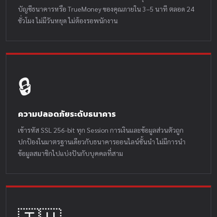
บัญชีธนาคารหรือ TrueMoney ของคุณภายใน 3–5 นาที ตลอด 24
ชั่วโมง ไม่มีวันหยุด ไม่ต้องรอพนักงาน
🔒
ความปลอดภัยระดับธนาคาร
เข้ารหัส SSL 256-bit ทุก Session การเงินและข้อมูลส่วนตัวถูก
ปกป้องในมาตรฐานเดียวกับธนาคารออนไลน์ชั้นนำ ไม่มีการนำ
ข้อมูลสมาชิกไปแบ่งปันกับบุคคลที่สาม