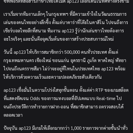
ซัพพอร์ตที่สื่อสารภาษาไทยได้ไม่ดี ap123 เลือกเดินในทิศทางตรงข้าม
เราเริ่มจากทีมงานเล็กๆ ในกรุงเทพฯ ที่มีความเข้าใจในวัฒนธรรมการ
เล่นของคนไทยอย่างลึกซึ้ง ตั้งแต่บาคาร่าที่โต๊ะในคาสิโน ไปจนถึงการ
เชียร์บอลไทยลีกที่สนาม ทีมงาน ap123 รู้ว่านักเล่นชาวไทยต้องการ
อะไรจริงๆ และนั่นคือจุดเริ่มต้นของการสร้างประสบการณ์ใหม่
วันนี้ ap123 ให้บริการสมาชิกกว่า 500,000 คนทั่วประเทศ ตั้งแต่
กรุงเทพมหานคร เชียงใหม่ ขอนแก่น อุดรธานี ภูเก็ต หาดใหญ่ พัทยา
ไปจนถึงนครราชสีมา ไม่ว่าจะอยู่ที่ไหนในประเทศไทย ap123 พร้อม
ให้บริการด้วยความเร็วและความปลอดภัยระดับเดียวกัน
ap123 เชื่อมั่นในความโปร่งใสทุกขั้นตอน ตั้งแต่ค่า RTP ของเกมสล็อต
ที่แสดงชัดเจน Odds ของการแทงบอลที่อัปเดตแบบ Real-time ไป
จนถึงประวัติการทำรายการฝาก-ถอน ที่สมาชิกสามาร ถตรวจสอบได้
ตลอดเวลา
ปัจจุบัน ap123 มีเกมให้เลือกมากกว่า 1,000 รายการจากค่ายชั้นนำทั่ว