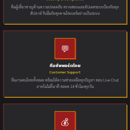
ทีมผู้เชี่ยวชาญด้านความปลอดภัย ตรวจสอบและอัปเดตระบบป้องกันทุก
สัปดาห์ รับมือภัยคุกคามไซเบอร์อย่างเป็นระบบ
💬
ทีมซัพพอร์ตไทย
Customer Support
ทีมงานคนไทยทั้งหมด พร้อมให้ความช่วยเหลือทุกปัญหา ตอบ Live Chat
ภายในไม่กี่นาที ตลอด 24 ชั่วโมงทุกวัน
💰