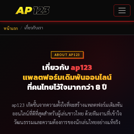
เกี่ยวกับเรา
หน้าแรก
ABOUT AP123
เกี่ยวกับ
ap123
แพลตฟอร์มเดิมพันออนไลน์
ที่คนไทยไว้ใจมากกว่า 8 ปี
ap123 เกิดขึ้นจากความตั้งใจที่จะสร้างแพลตฟอร์มเดิมพัน
ออนไลน์ที่ดีที่สุดสำหรับผู้เล่นชาวไทย ด้วยทีมงานที่เข้าใจ
วัฒนธรรมและความต้องการของนักเล่นไทยอย่างแท้จริง