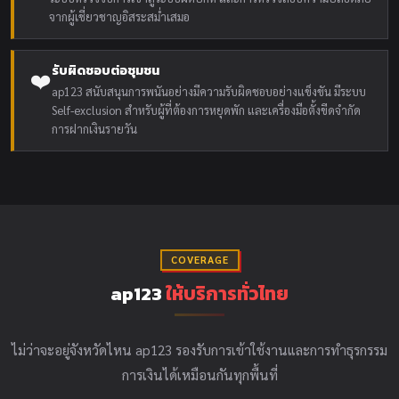
จากผู้เชี่ยวชาญอิสระสม่ำเสมอ
รับผิดชอบต่อชุมชน
❤️
ap123 สนับสนุนการพนันอย่างมีความรับผิดชอบอย่างแข็งขัน มีระบบ
Self-exclusion สำหรับผู้ที่ต้องการหยุดพัก และเครื่องมือตั้งขีดจำกัด
การฝากเงินรายวัน
COVERAGE
ap123
ให้บริการทั่วไทย
ไม่ว่าจะอยู่จังหวัดไหน ap123 รองรับการเข้าใช้งานและการทำธุรกรรม
การเงินได้เหมือนกันทุกพื้นที่